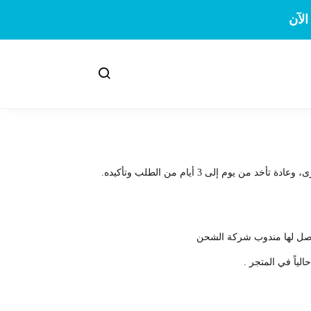
لآن
لى 3 أيام من الطلب وتأكيده.
 يصل لها مندوب شركة الشحن
ياً في المتجر .