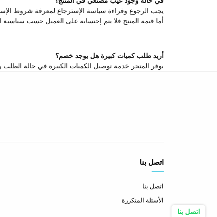
في حالة وجود عيب مصنعي في المنتج؟
يجب الرجوع وقراءة سياسة الإسترجاع لمعرفة شروط الإستر
أما قيمة المنتج فلا يتم إحتسابة على العميل حسب سياسية ا
أريد طلب كميات كبيرة هل يوجد خصم؟
يوفر المتجر خدمة توصيل الكميات الكبيرة في حالة الطلب وهنالك خصم يصل من 10-20٪ على بعض المنتجات يمكن التواصل المباشر معنا ع
اتصل بنا
اتصل بنا
الأسئلة المتكررة
اتصل بنا