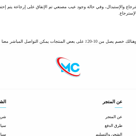
جاع والإستبدال، وفي حالة وجود عيب مصنعي تم الإتفاق على إرجاعة يتم إح
لإسترجاع.
بر صفحة اتصل بنا والإستفسار عن الكميات والخصم
عن المتجر
الش
عن المتجر
شروط
طرق الدفع
سياس
الشحن والتسليم
سيا