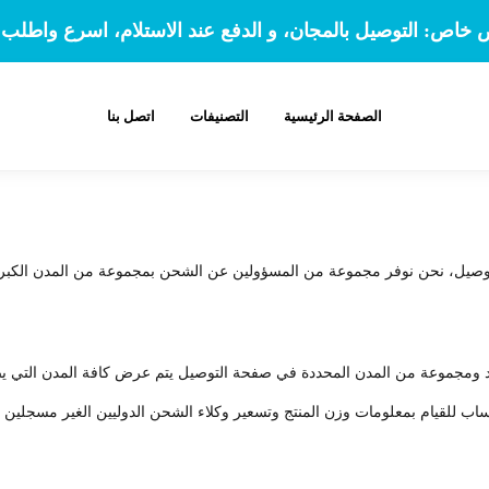
خاص: التوصيل بالمجان، و الدفع عند الاستلام، اسرع واطلب ا
الصفحة الرئيسية
التصنيفات
اتصل بنا
ن نوفر مجموعة من المسؤولين عن الشحن بمجموعة من المدن الكبرى، وعادة تأخد من يوم إ
لبلد ومجموعة من المدن المحددة في صفحة التوصيل يتم عرض كافة المدن التي
ب للقيام بمعلومات وزن المنتج وتسعير وكلاء الشحن الدوليين الغير مسجلين حال